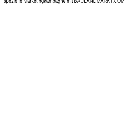
spezielle Marketingkampagne mit BAULANDMARKT.COM