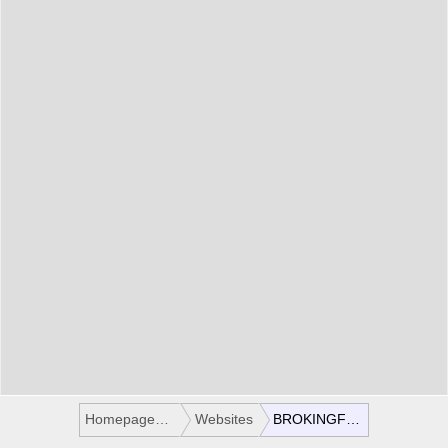
Homepages / Websites
Websites
BROKINGFORYOU.COM