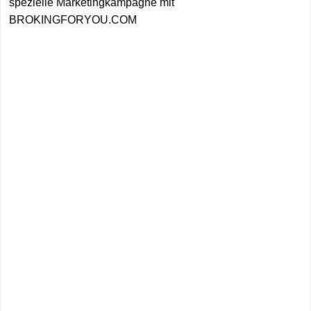
spezielle Marketingkampagne mit
BROKINGFORYOU.COM