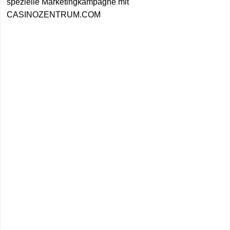
spezielle Marketingkampagne mit
CASINOZENTRUM.COM