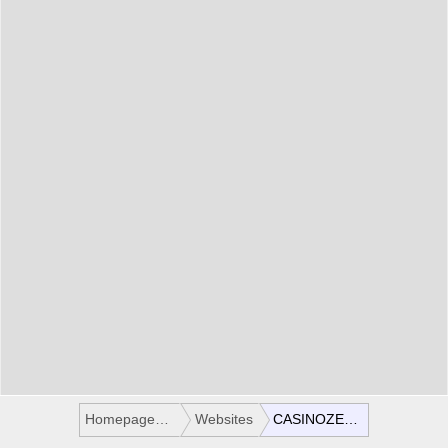
Homepages / Websites
Websites
CASINOZENTRUM.COM