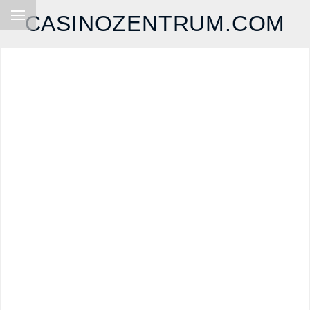
CASINOZENTRUM.COM