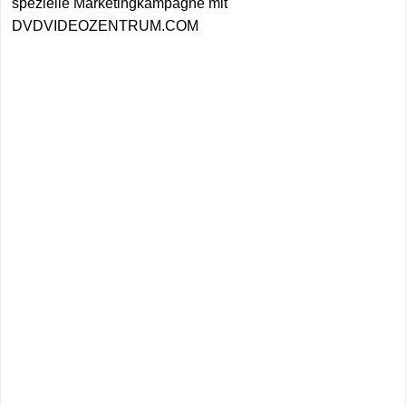
spezielle Marketingkampagne mit
DVDVIDEOZENTRUM.COM