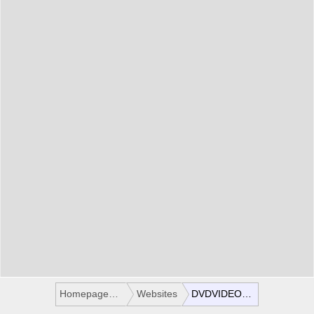
Homepages / Websites
Websites
DVDVIDEOZENTRUM.COM