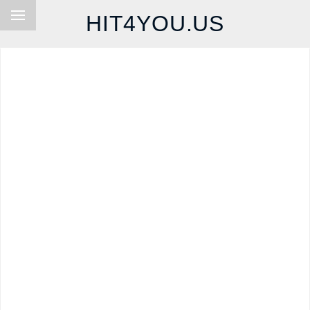
HIT4YOU.US