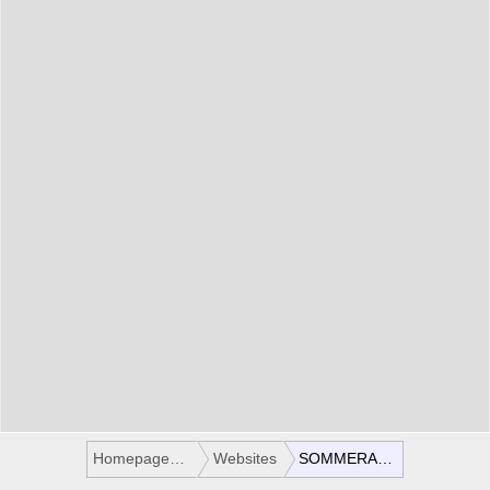
Homepages / Websites
Websites
SOMMERAUSFLUG.COM