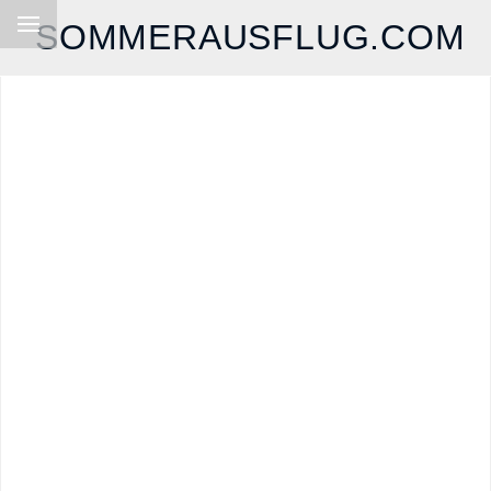
SOMMERAUSFLUG.COM