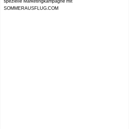
spezielle Marketingkampagne mit
SOMMERAUSFLUG.COM