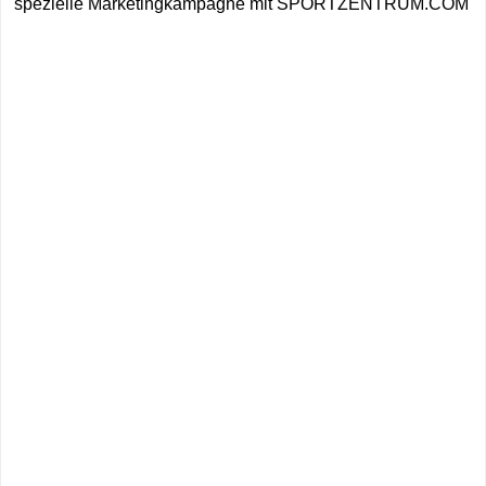
spezielle Marketingkampagne mit SPORTZENTRUM.COM